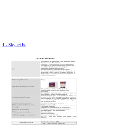
1 - Skynet.be