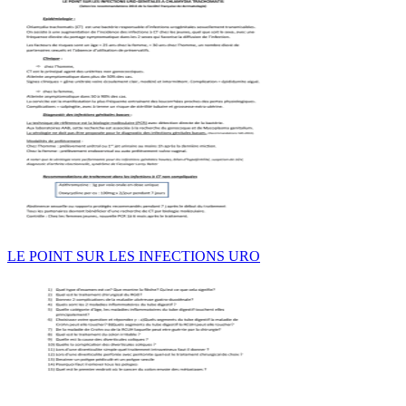
LE POINT SUR LES INFECTIONS URO