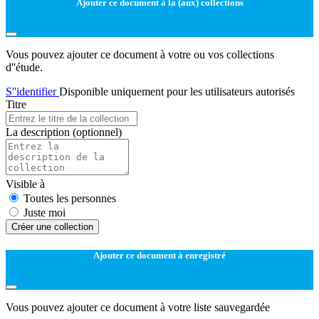
Ajouter ce document à la (aux) collections
Vous pouvez ajouter ce document à votre ou vos collections
d''étude.
S''identifier
Disponible uniquement pour les utilisateurs autorisés
Titre
La description
(optionnel)
Visible à
Toutes les personnes
Juste moi
Créer une collection
Ajouter ce document à enregistré
Vous pouvez ajouter ce document à votre liste sauvegardée