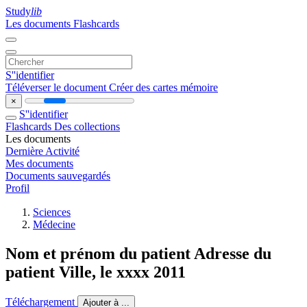
Study
lib
Les documents
Flashcards
S''identifier
Téléverser le document
Créer des cartes mémoire
×
S''identifier
Flashcards
Des collections
Les documents
Dernière Activité
Mes documents
Documents sauvegardés
Profil
Sciences
Médecine
Nom et prénom du patient Adresse du
patient Ville, le xxxx 2011
Téléchargement
Ajouter à ...