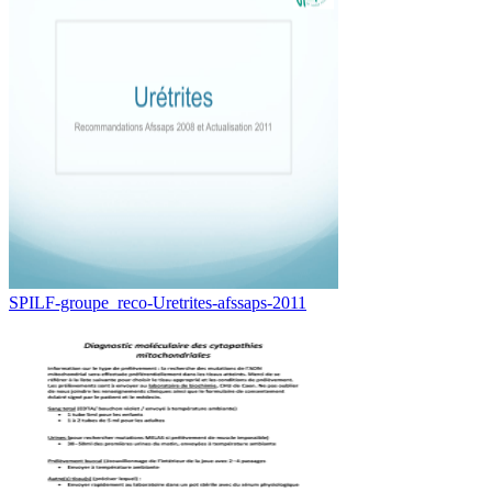
SPILF-groupe_reco-Uretrites-afssaps-2011