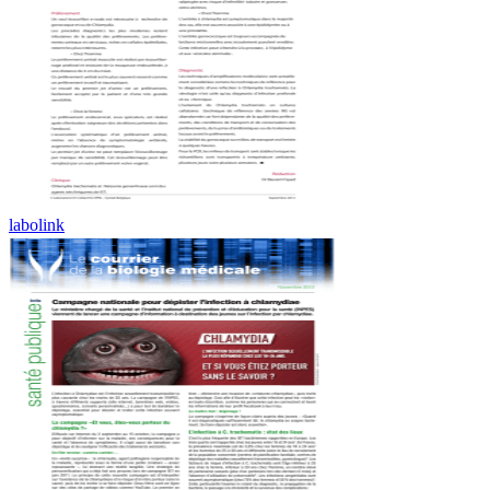
labolink