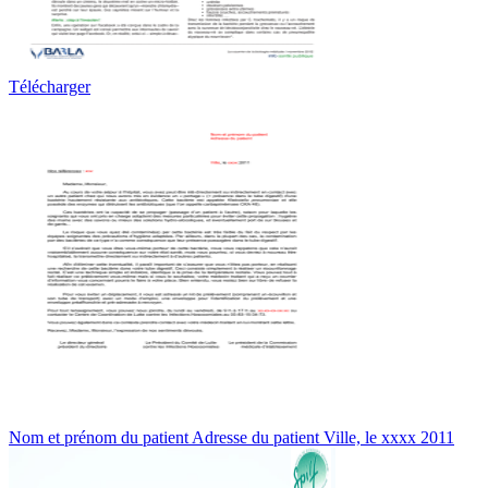
Télécharger
Nom et prénom du patient Adresse du patient Ville, le xxxx 2011