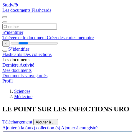
Study
lib
Les documents
Flashcards
S''identifier
Téléverser le document
Créer des cartes mémoire
×
S''identifier
Flashcards
Des collections
Les documents
Dernière Activité
Mes documents
Documents sauvegardés
Profil
Sciences
Médecine
LE POINT SUR LES INFECTIONS URO
Téléchargement
Ajouter à ...
Ajouter à la (aux) collection (s)
Ajouter à enregistré