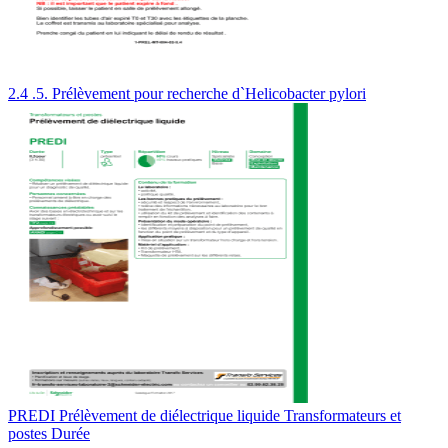
2.4 .5. Prélèvement pour recherche d`Helicobacter pylori
PREDI Prélèvement de diélectrique liquide Transformateurs et
postes Durée