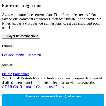
Faire une suggestion
Avez-vous trouvé des erreurs dans l'interface ou les textes ? Ou
savez-vous comment améliorer l'interface utilisateur de StudyLib ?
N'hésitez pas à envoyer vos suggestions. C'est très important pour
nous!
Envoyer un commentaire
Produits
Les documents
Flashcards
Assistance
Plainte
Partenaires
© 2013 - 2026 studylibfr.com toutes les autres marques déposées et
droits d'auteur sont la propriété de leurs propriétaires respectifs
GDPR
Confidentialité
Conditions d''utilisation
Ajouter ce document à la (aux) collections