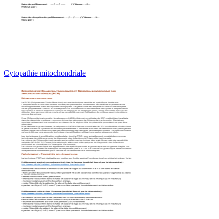
Cytopathie mitochondriale