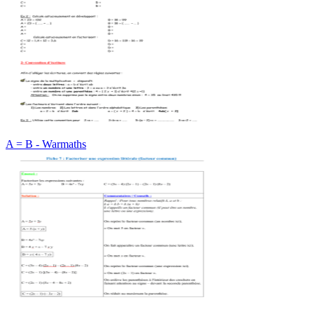
A = B - Warmaths