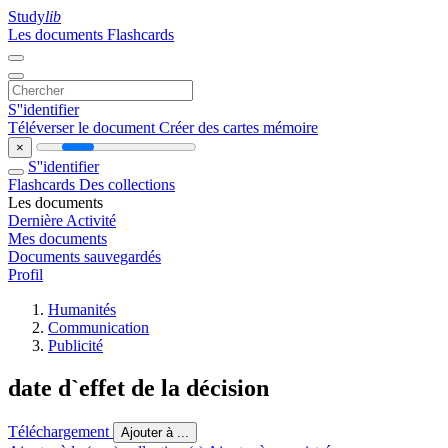
Study
lib
Les documents
Flashcards
S''identifier
Téléverser le document
Créer des cartes mémoire
×
S''identifier
Flashcards
Des collections
Les documents
Dernière Activité
Mes documents
Documents sauvegardés
Profil
Humanités
Communication
Publicité
date d`effet de la décision
Téléchargement
Ajouter à ...