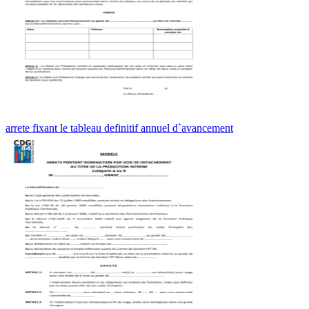
arrete fixant le tableau definitif annuel d`avancement