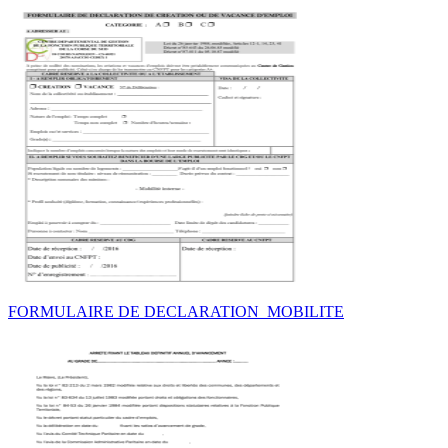
FORMULAIRE DE DECLARATION_MOBILITE