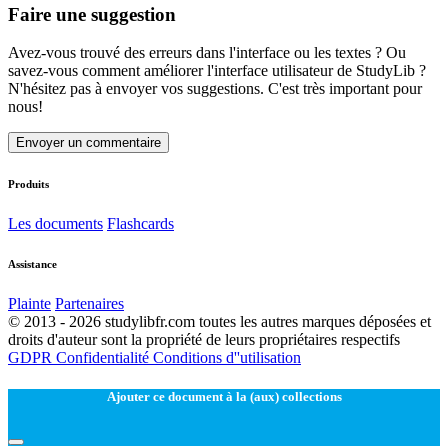
Faire une suggestion
Avez-vous trouvé des erreurs dans l'interface ou les textes ? Ou
savez-vous comment améliorer l'interface utilisateur de StudyLib ?
N'hésitez pas à envoyer vos suggestions. C'est très important pour
nous!
Envoyer un commentaire
Produits
Les documents
Flashcards
Assistance
Plainte
Partenaires
© 2013 - 2026 studylibfr.com toutes les autres marques déposées et
droits d'auteur sont la propriété de leurs propriétaires respectifs
GDPR
Confidentialité
Conditions d''utilisation
Ajouter ce document à la (aux) collections