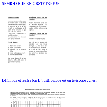
SEMIOLOGIE EN OBSTETRIQUE
Définition et réalisation L`hystéroscope est un téléscope qui est