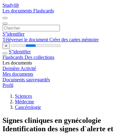
Study
lib
Les documents
Flashcards
S''identifier
Téléverser le document
Créer des cartes mémoire
×
S''identifier
Flashcards
Des collections
Les documents
Dernière Activité
Mes documents
Documents sauvegardés
Profil
Sciences
Médecine
Cancérologie
Signes cliniques en gynécologie
Identification des signes d`alerte et