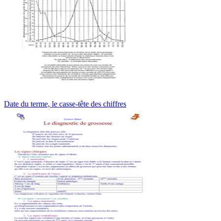
Date du terme, le casse-tête des chiffres