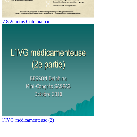
7 8 2e mois Côté maman
l`IVG médicamenteuse (2)