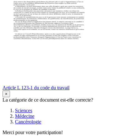
Article L 123-1 du code du travail
×
La catégorie de ce document est-elle correcte?
Sciences
Médecine
Cancérologie
Merci pour votre participation!