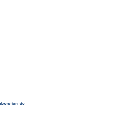
laboration 
du 