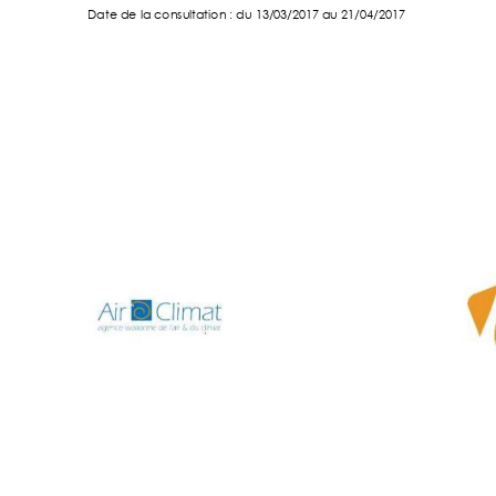
Date de la consu
ltation : du 13/03/2017 
au 21/04/2017 