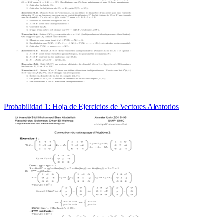
Probabilidad 1: Hoja de Ejercicios de Vectores Aleatorios