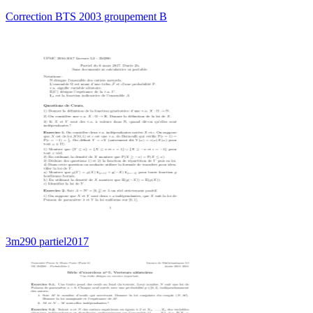
Correction BTS 2003 groupement B
3m290 partiel2017