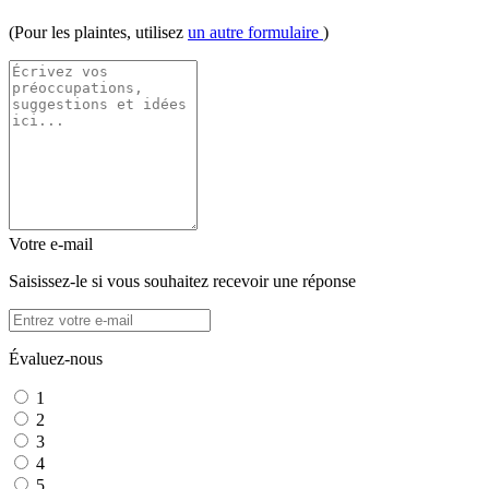
(Pour les plaintes, utilisez
un autre formulaire
)
Votre e-mail
Saisissez-le si vous souhaitez recevoir une réponse
Évaluez-nous
1
2
3
4
5