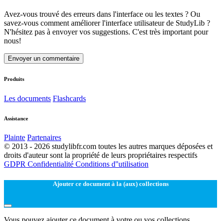
Avez-vous trouvé des erreurs dans l'interface ou les textes ? Ou
savez-vous comment améliorer l'interface utilisateur de StudyLib ?
N'hésitez pas à envoyer vos suggestions. C'est très important pour
nous!
Envoyer un commentaire
Produits
Les documents
Flashcards
Assistance
Plainte
Partenaires
© 2013 - 2026 studylibfr.com toutes les autres marques déposées et
droits d'auteur sont la propriété de leurs propriétaires respectifs
GDPR
Confidentialité
Conditions d''utilisation
Ajouter ce document à la (aux) collections
Vous pouvez ajouter ce document à votre ou vos collections