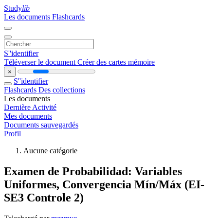
Study
lib
Les documents
Flashcards
S''identifier
Téléverser le document
Créer des cartes mémoire
×
S''identifier
Flashcards
Des collections
Les documents
Dernière Activité
Mes documents
Documents sauvegardés
Profil
Aucune catégorie
Examen de Probabilidad: Variables
Uniformes, Convergencia Mín/Máx (EI-
SE3 Controle 2)