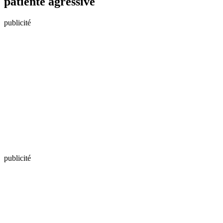
patiente agressive
publicité
publicité