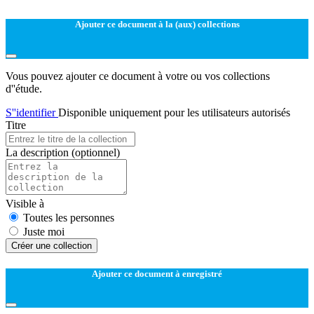
Ajouter ce document à la (aux) collections
Vous pouvez ajouter ce document à votre ou vos collections
d''étude.
S''identifier
Disponible uniquement pour les utilisateurs autorisés
Titre
La description
(optionnel)
Visible à
Toutes les personnes
Juste moi
Créer une collection
Ajouter ce document à enregistré