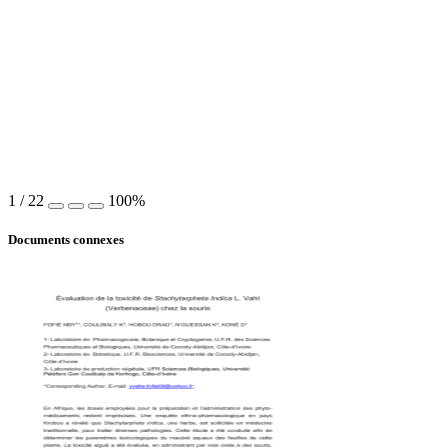
1
/
22
100%
Documents connexes