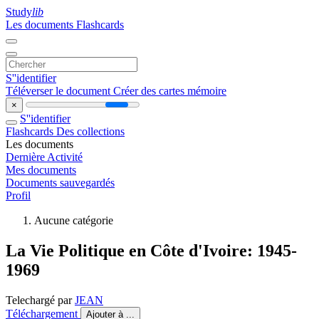
Study
lib
Les documents
Flashcards
S''identifier
Téléverser le document
Créer des cartes mémoire
×
S''identifier
Flashcards
Des collections
Les documents
Dernière Activité
Mes documents
Documents sauvegardés
Profil
Aucune catégorie
La Vie Politique en Côte d'Ivoire: 1945-
1969
Telechargé par
JEAN
Téléchargement
Ajouter à ...