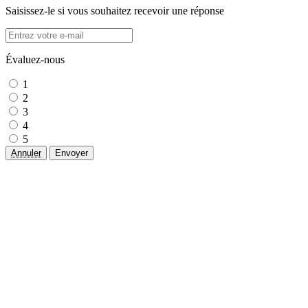
Saisissez-le si vous souhaitez recevoir une réponse
Évaluez-nous
1
2
3
4
5
Annuler
Envoyer