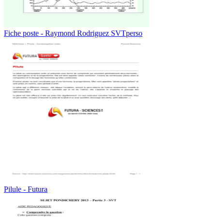
Fiche poste - Raymond Rodriguez SVTperso
Pilule - Futura