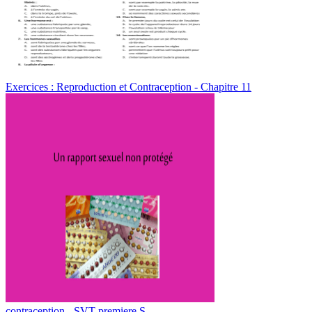
Exercices : Reproduction et Contraception - Chapitre 11
contraception - SVT premiere S