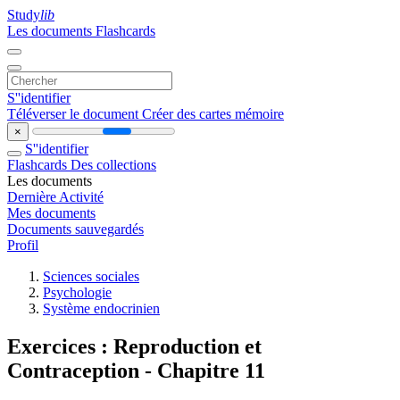
Study
lib
Les documents
Flashcards
S''identifier
Téléverser le document
Créer des cartes mémoire
×
S''identifier
Flashcards
Des collections
Les documents
Dernière Activité
Mes documents
Documents sauvegardés
Profil
Sciences sociales
Psychologie
Système endocrinien
Exercices : Reproduction et
Contraception - Chapitre 11