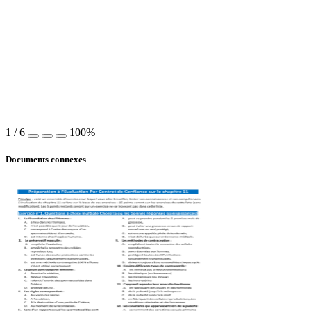
1
/
6
100%
Documents connexes