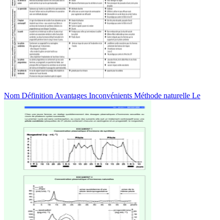
Nom Définition Avantages Inconvénients Méthode naturelle Le