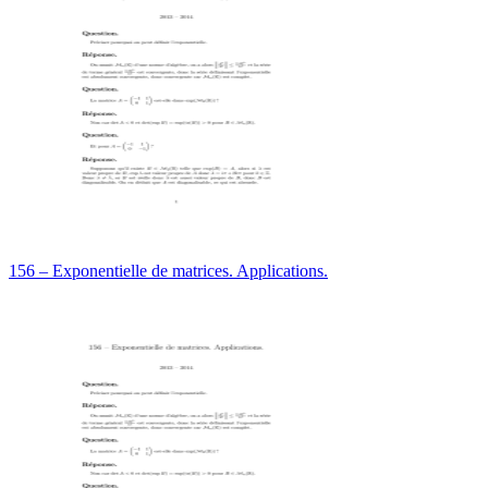
156 – Exponentielle de matrices. Applications.