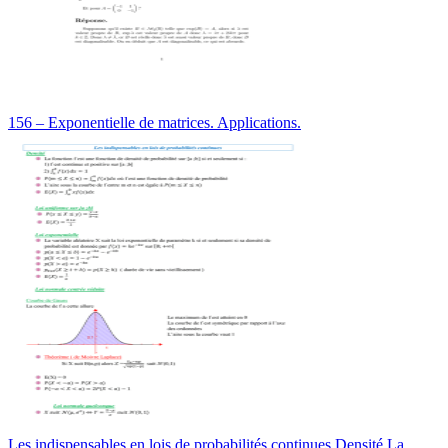
156 – Exponentielle de matrices. Applications.
Les indispensables en lois de probabilités continues Densité La