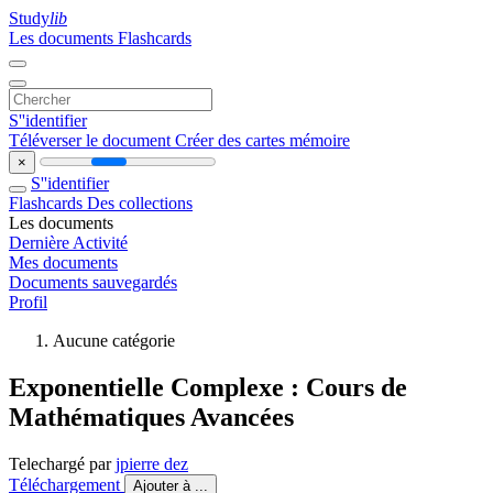
Study
lib
Les documents
Flashcards
S''identifier
Téléverser le document
Créer des cartes mémoire
×
S''identifier
Flashcards
Des collections
Les documents
Dernière Activité
Mes documents
Documents sauvegardés
Profil
Aucune catégorie
Exponentielle Complexe : Cours de
Mathématiques Avancées
Telechargé par
jpierre dez
Téléchargement
Ajouter à ...