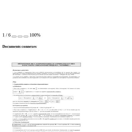
1
/
6
100%
Documents connexes