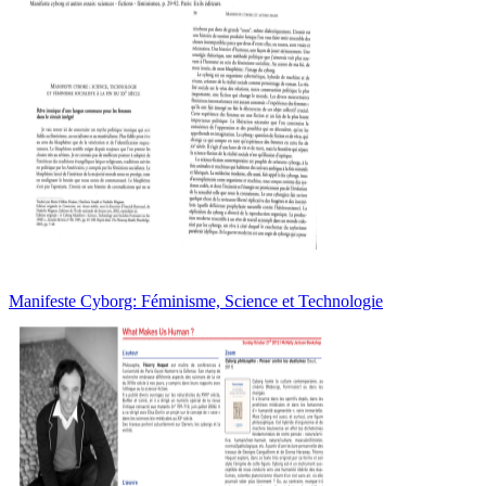
Manifeste Cyborg: Féminisme, Science et Technologie