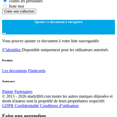
Toutes les personnes
Juste moi
Créer une collection
Ajouter ce document à enregistré
Vous pouvez ajouter ce document à votre liste sauvegardée
S''identifier
Disponible uniquement pour les utilisateurs autorisés
Produits
Les documents
Flashcards
Assistance
Plainte
Partenaires
© 2013 - 2026 studylibfr.com toutes les autres marques déposées et
droits d'auteur sont la propriété de leurs propriétaires respectifs
GDPR
Confidentialité
Conditions d''utilisation
Faire une suggestion