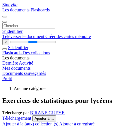
Study
lib
Les documents
Flashcards
S''identifier
Téléverser le document
Créer des cartes mémoire
×
S''identifier
Flashcards
Des collections
Les documents
Dernière Activité
Mes documents
Documents sauvegardés
Profil
Aucune catégorie
Exercices de statistiques pour lycéens
Telechargé par
BIRANE GUEYE
Téléchargement
Ajouter à ...
Ajouter à la (aux) collection (s)
Ajouter à enregistré