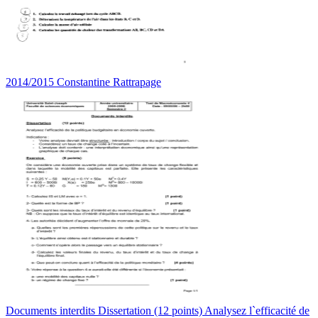
2014/2015 Constantine Rattrapage
Documents interdits Dissertation (12 points) Analysez l`efficacité de