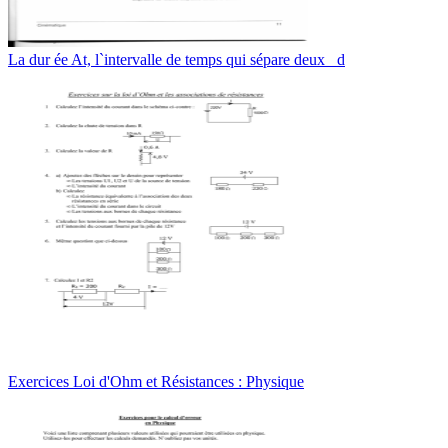
La dur ée At, l`intervalle de temps qui sépare deux _d
Exercices Loi d'Ohm et Résistances : Physique