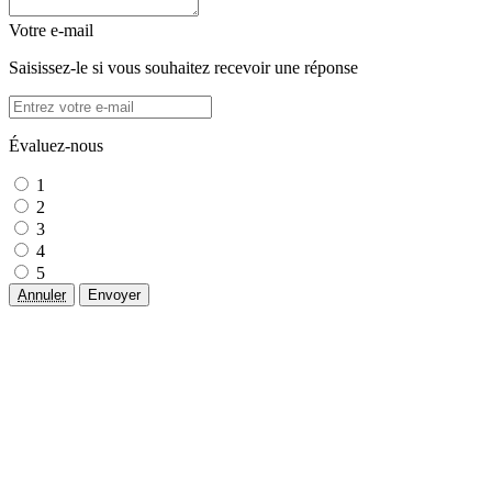
Votre e-mail
Saisissez-le si vous souhaitez recevoir une réponse
Évaluez-nous
1
2
3
4
5
Annuler
Envoyer