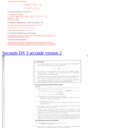
Seconde DS 3 seconde version 2