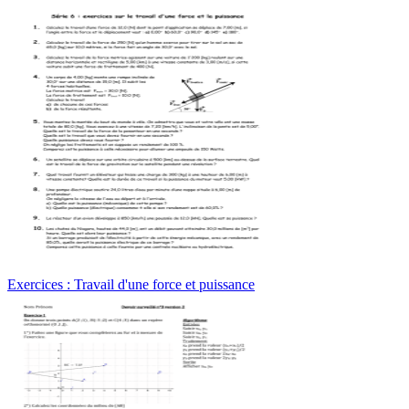
Exercices : Travail d'une force et puissance