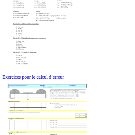
Exercices pour le calcul d`erreur