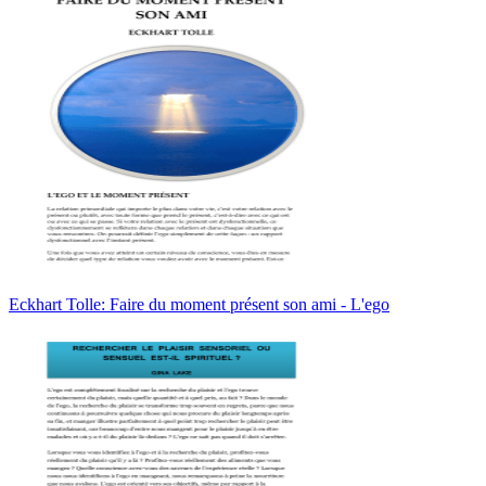
Eckhart Tolle: Faire du moment présent son ami - L'ego