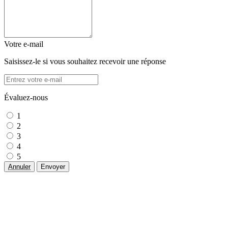
Votre e-mail
Saisissez-le si vous souhaitez recevoir une réponse
Évaluez-nous
1
2
3
4
5
Annuler
Envoyer