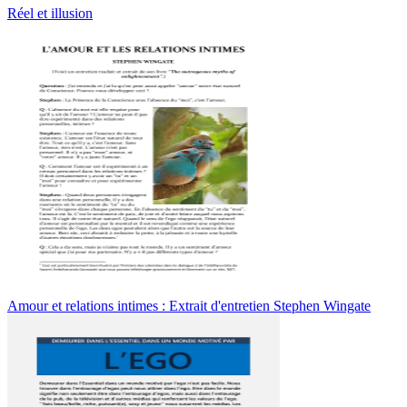
Réel et illusion
Amour et relations intimes : Extrait d'entretien Stephen Wingate