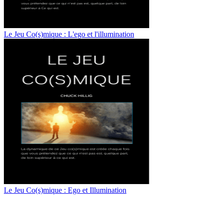
Le Jeu Co(s)mique : L'ego et l'illumination
Le Jeu Co(s)mique : Ego et Illumination