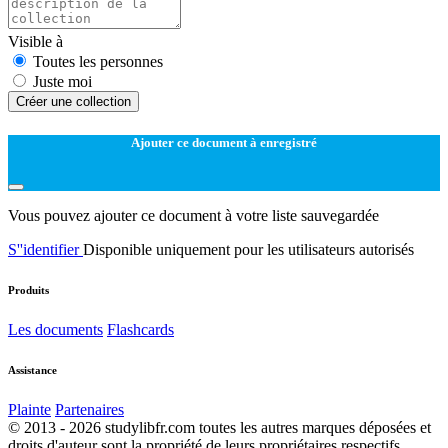
Visible à
Toutes les personnes
Juste moi
Créer une collection
Ajouter ce document à enregistré
Vous pouvez ajouter ce document à votre liste sauvegardée
S''identifier
Disponible uniquement pour les utilisateurs autorisés
Produits
Les documents
Flashcards
Assistance
Plainte
Partenaires
© 2013 - 2026 studylibfr.com toutes les autres marques déposées et
droits d'auteur sont la propriété de leurs propriétaires respectifs