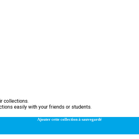
r collections.
tions easily with your friends or students.
Ajouter cette collection à sauvegardé