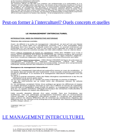
Peut-on former à l`interculturel? Quels concepts et quelles
LE MANAGEMENT INTERCULTUREL