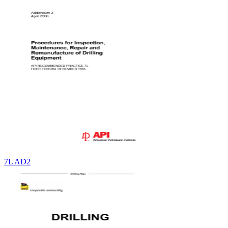
7L AD2