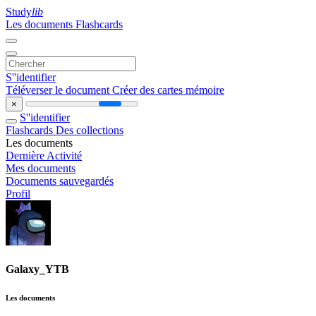
Study
lib
Les documents
Flashcards
S''identifier
Téléverser le document
Créer des cartes mémoire
×
S''identifier
Flashcards
Des collections
Les documents
Dernière Activité
Mes documents
Documents sauvegardés
Profil
Galaxy_YTB
Les documents