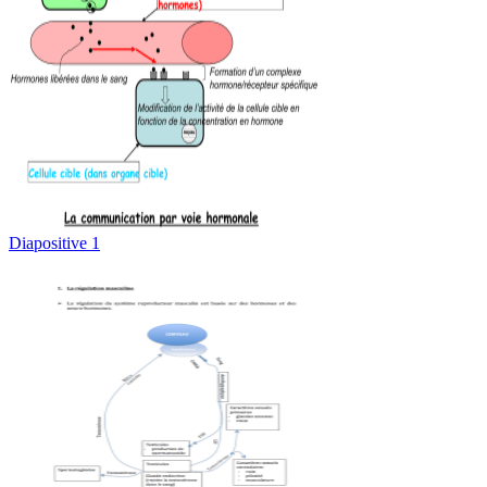
Diapositive 1