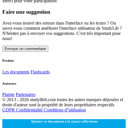
Merci pour votre participation!
Faire une suggestion
Avez-vous trouvé des erreurs dans l'interface ou les textes ? Ou
savez-vous comment améliorer l'interface utilisateur de StudyLib ?
N'hésitez pas à envoyer vos suggestions. C'est très important pour
nous!
Envoyer un commentaire
Produits
Les documents
Flashcards
Assistance
Plainte
Partenaires
© 2013 - 2026 studylibfr.com toutes les autres marques déposées et
droits d'auteur sont la propriété de leurs propriétaires respectifs
GDPR
Confidentialité
Conditions d''utilisation
Ajouter ce document à la (aux) collections