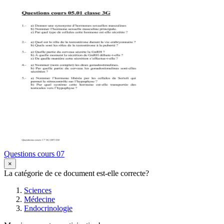
Questions cours 07
×
La catégorie de ce document est-elle correcte?
Sciences
Médecine
Endocrinologie