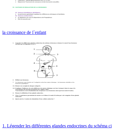
la croissance de l`enfant
1. Légender les différentes glandes endocrines du schéma ci