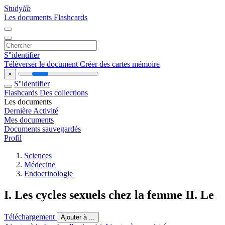
Study
lib
Les documents
Flashcards
S''identifier
Téléverser le document
Créer des cartes mémoire
×
S''identifier
Flashcards
Des collections
Les documents
Dernière Activité
Mes documents
Documents sauvegardés
Profil
Sciences
Médecine
Endocrinologie
I. Les cycles sexuels chez la femme II. Le
Téléchargement
Ajouter à ...