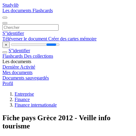
Study
lib
Les documents
Flashcards
S''identifier
Téléverser le document
Créer des cartes mémoire
×
S''identifier
Flashcards
Des collections
Les documents
Dernière Activité
Mes documents
Documents sauvegardés
Profil
Entreprise
Finance
Finance internationale
Fiche pays Grèce 2012 - Veille info
tourisme