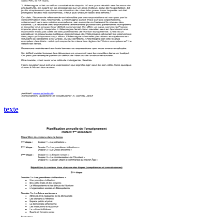
texte