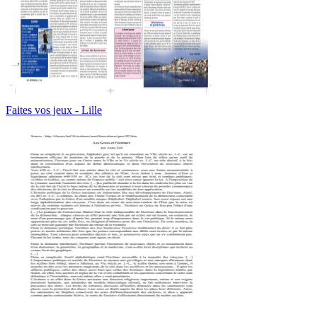
Faites vos jeux - Lille