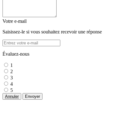
Votre e-mail
Saisissez-le si vous souhaitez recevoir une réponse
Évaluez-nous
1
2
3
4
5
Annuler
Envoyer