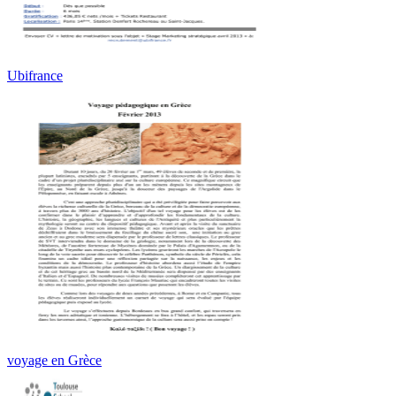
Ubifrance
voyage en Grèce