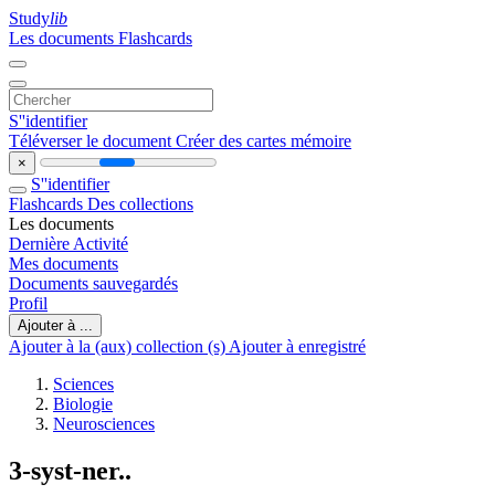
Study
lib
Les documents
Flashcards
S''identifier
Téléverser le document
Créer des cartes mémoire
×
S''identifier
Flashcards
Des collections
Les documents
Dernière Activité
Mes documents
Documents sauvegardés
Profil
Ajouter à ...
Ajouter à la (aux) collection (s)
Ajouter à enregistré
Sciences
Biologie
Neurosciences
3-syst-ner..