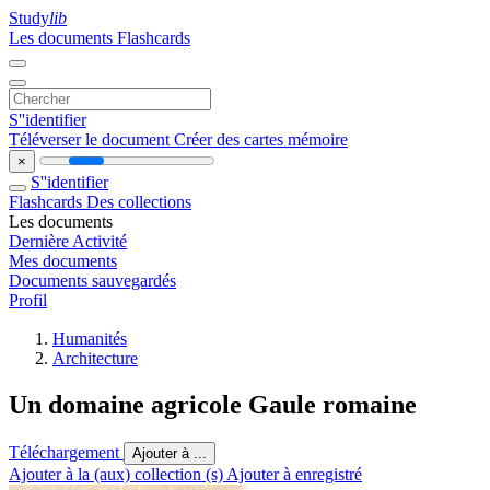
Study
lib
Les documents
Flashcards
S''identifier
Téléverser le document
Créer des cartes mémoire
×
S''identifier
Flashcards
Des collections
Les documents
Dernière Activité
Mes documents
Documents sauvegardés
Profil
Humanités
Architecture
Un domaine agricole Gaule romaine
Téléchargement
Ajouter à ...
Ajouter à la (aux) collection (s)
Ajouter à enregistré