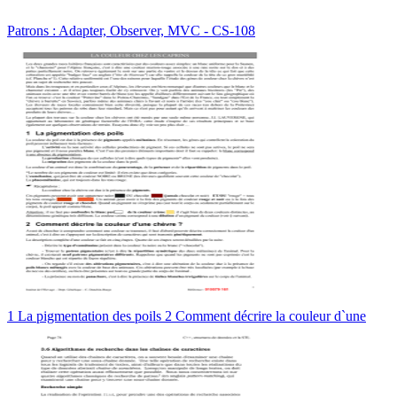
Patrons : Adapter, Observer, MVC - CS-108
1 La pigmentation des poils 2 Comment décrire la couleur d`une