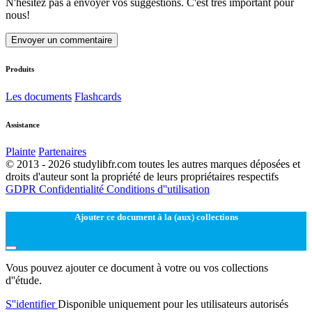
N'hésitez pas à envoyer vos suggestions. C'est très important pour
nous!
Envoyer un commentaire
Produits
Les documents
Flashcards
Assistance
Plainte
Partenaires
© 2013 - 2026 studylibfr.com toutes les autres marques déposées et
droits d'auteur sont la propriété de leurs propriétaires respectifs
GDPR
Confidentialité
Conditions d''utilisation
Ajouter ce document à la (aux) collections
Vous pouvez ajouter ce document à votre ou vos collections
d''étude.
S''identifier
Disponible uniquement pour les utilisateurs autorisés