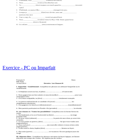
Exercice - PC ou Imparfait