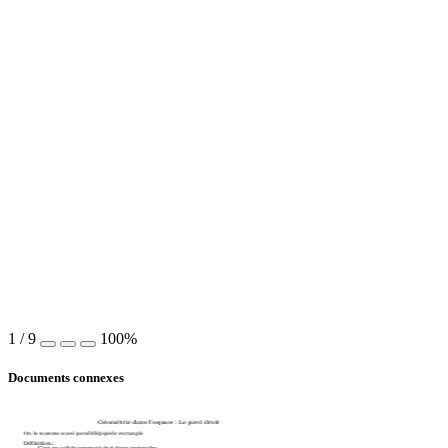
1
/
9
100%
Documents connexes