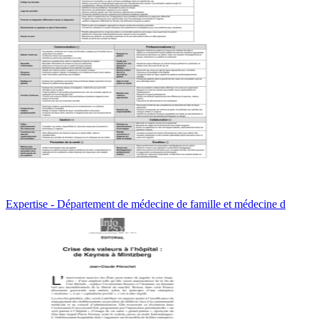
Expertise - Département de médecine de famille et médecine d