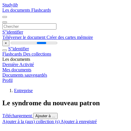
Study
lib
Les documents
Flashcards
S''identifier
Téléverser le document
Créer des cartes mémoire
×
S''identifier
Flashcards
Des collections
Les documents
Dernière Activité
Mes documents
Documents sauvegardés
Profil
Entreprise
Le syndrome du nouveau patron
Téléchargement
Ajouter à ...
Ajouter à la (aux) collection (s)
Ajouter à enregistré