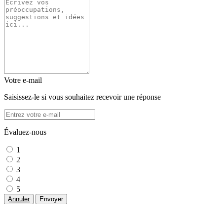
Votre e-mail
Saisissez-le si vous souhaitez recevoir une réponse
Évaluez-nous
1
2
3
4
5
Annuler
Envoyer