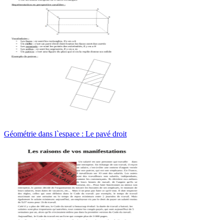
Géométrie dans l`espace : Le pavé droit