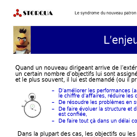
Le syndrome du nouveau
 patron 
L’enje
Quand un nouveau dirigeant arrive de l’extér
un certain nombre d’objectifs lui sont assig
nés
et le plus souvent, il lui est demandé 
(ou il 
–
D’améliorer les performances 
(a
le chiffre d’affaires, réduire les
–
De résoudre les problèmes en 
–
De faire évoluer la structure et d
est confiée,
–
De faire tout çà dans un délai co
Dans la plupart des cas, les objec
tifs ou l