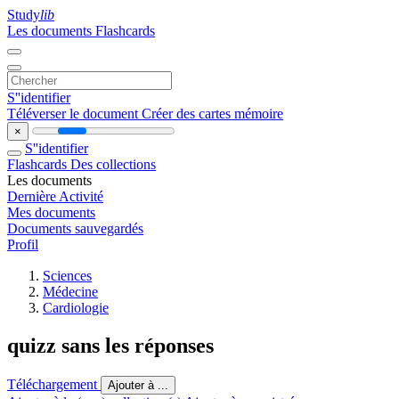
Study
lib
Les documents
Flashcards
S''identifier
Téléverser le document
Créer des cartes mémoire
×
S''identifier
Flashcards
Des collections
Les documents
Dernière Activité
Mes documents
Documents sauvegardés
Profil
Sciences
Médecine
Cardiologie
quizz sans les réponses
Téléchargement
Ajouter à ...