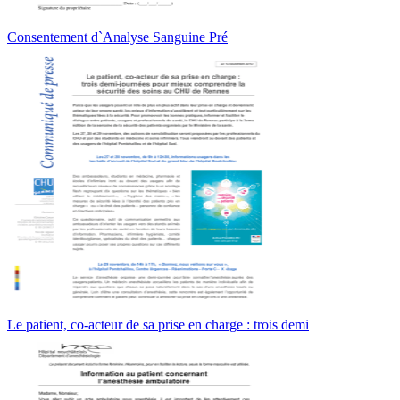
Consentement d`Analyse Sanguine Pré
Le patient, co-acteur de sa prise en charge : trois demi