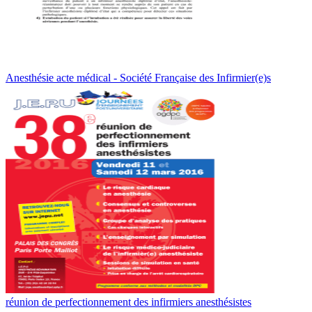
Anesthésie acte médical - Société Française des Infirmier(e)s
réunion de perfectionnement des infirmiers anesthésistes