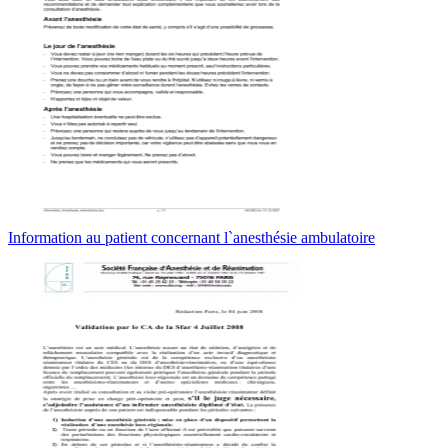
Information au patient concernant l`anesthésie ambulatoire