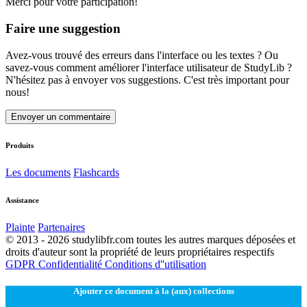
Merci pour votre participation!
Faire une suggestion
Avez-vous trouvé des erreurs dans l'interface ou les textes ? Ou
savez-vous comment améliorer l'interface utilisateur de StudyLib ?
N'hésitez pas à envoyer vos suggestions. C'est très important pour
nous!
Envoyer un commentaire
Produits
Les documents
Flashcards
Assistance
Plainte
Partenaires
© 2013 - 2026 studylibfr.com toutes les autres marques déposées et
droits d'auteur sont la propriété de leurs propriétaires respectifs
GDPR
Confidentialité
Conditions d''utilisation
Ajouter ce document à la (aux) collections