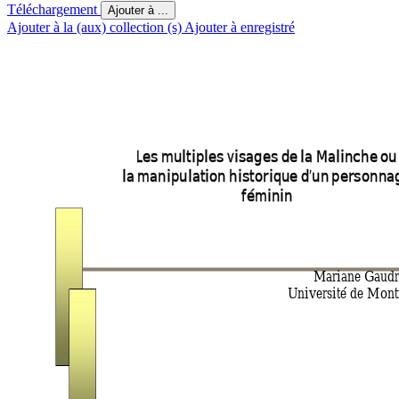
Téléchargement
Ajouter à ...
Ajouter à la (aux) collection (s)
Ajouter à enregistré
Les multiples visages de la Malinche ou
la manipulation histor
ique d’un personna
 féminin  
Mariane Gaudr
Université de Mont