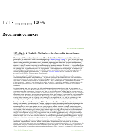
1
/
17
100%
Documents connexes