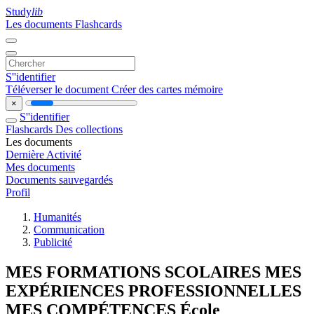
Study
lib
Les documents
Flashcards
S''identifier
Téléverser le document
Créer des cartes mémoire
×
S''identifier
Flashcards
Des collections
Les documents
Dernière Activité
Mes documents
Documents sauvegardés
Profil
Humanités
Communication
Publicité
MES FORMATIONS SCOLAIRES MES
EXPÉRIENCES PROFESSIONNELLES
MES COMPÉTENCES École