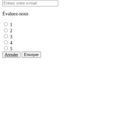
Évaluez-nous
1
2
3
4
5
Annuler
Envoyer