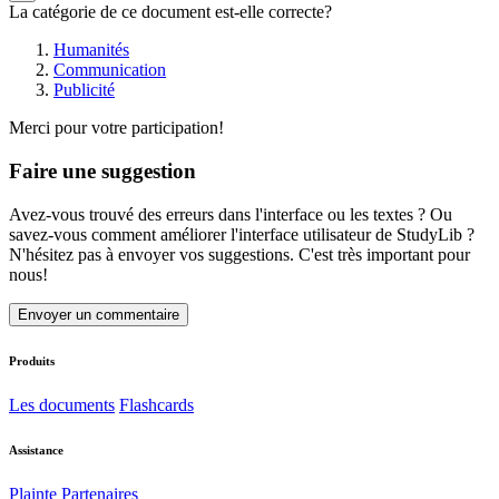
La catégorie de ce document est-elle correcte?
Humanités
Communication
Publicité
Merci pour votre participation!
Faire une suggestion
Avez-vous trouvé des erreurs dans l'interface ou les textes ? Ou
savez-vous comment améliorer l'interface utilisateur de StudyLib ?
N'hésitez pas à envoyer vos suggestions. C'est très important pour
nous!
Envoyer un commentaire
Produits
Les documents
Flashcards
Assistance
Plainte
Partenaires