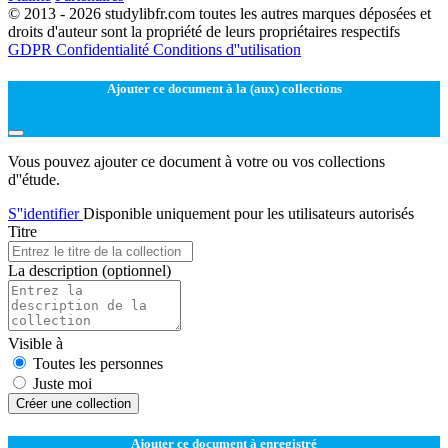
© 2013 - 2026 studylibfr.com toutes les autres marques déposées et
droits d'auteur sont la propriété de leurs propriétaires respectifs
GDPR
Confidentialité
Conditions d''utilisation
Ajouter ce document à la (aux) collections
Vous pouvez ajouter ce document à votre ou vos collections
d''étude.
S''identifier
Disponible uniquement pour les utilisateurs autorisés
Titre
La description
(optionnel)
Visible à
Toutes les personnes
Juste moi
Créer une collection
Ajouter ce document à enregistré