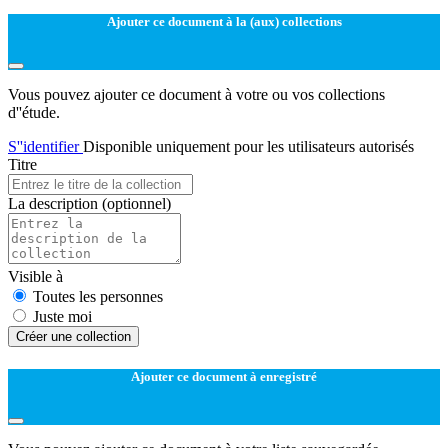
Ajouter ce document à la (aux) collections
Vous pouvez ajouter ce document à votre ou vos collections
d''étude.
S''identifier
Disponible uniquement pour les utilisateurs autorisés
Titre
La description
(optionnel)
Visible à
Toutes les personnes
Juste moi
Créer une collection
Ajouter ce document à enregistré