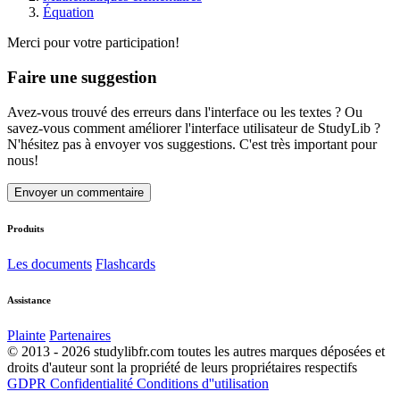
Équation
Merci pour votre participation!
Faire une suggestion
Avez-vous trouvé des erreurs dans l'interface ou les textes ? Ou
savez-vous comment améliorer l'interface utilisateur de StudyLib ?
N'hésitez pas à envoyer vos suggestions. C'est très important pour
nous!
Envoyer un commentaire
Produits
Les documents
Flashcards
Assistance
Plainte
Partenaires
© 2013 - 2026 studylibfr.com toutes les autres marques déposées et
droits d'auteur sont la propriété de leurs propriétaires respectifs
GDPR
Confidentialité
Conditions d''utilisation