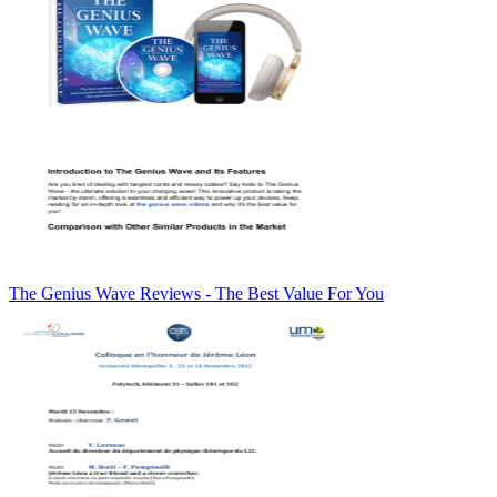
The Genius Wave Reviews - The Best Value For You