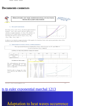
Documents connexes
ts tp euler exponential marchal 1213