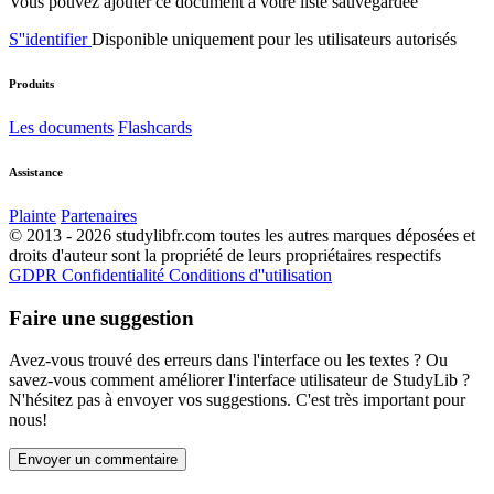
Vous pouvez ajouter ce document à votre liste sauvegardée
S''identifier
Disponible uniquement pour les utilisateurs autorisés
Produits
Les documents
Flashcards
Assistance
Plainte
Partenaires
© 2013 - 2026 studylibfr.com toutes les autres marques déposées et
droits d'auteur sont la propriété de leurs propriétaires respectifs
GDPR
Confidentialité
Conditions d''utilisation
Faire une suggestion
Avez-vous trouvé des erreurs dans l'interface ou les textes ? Ou
savez-vous comment améliorer l'interface utilisateur de StudyLib ?
N'hésitez pas à envoyer vos suggestions. C'est très important pour
nous!
Envoyer un commentaire