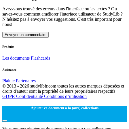
Avez-vous trouvé des erreurs dans l'interface ou les textes ? Ou
savez-vous comment améliorer l'interface utilisateur de StudyLib ?
N'hésitez pas à envoyer vos suggestions. C'est très important pour
nous!
Envoyer un commentaire
Produits
Les documents
Flashcards
Assistance
Plainte
Partenaires
© 2013 - 2026 studylibfr.com toutes les autres marques déposées et
droits d'auteur sont la propriété de leurs propriétaires respectifs
GDPR
Confidentialité
Conditions d''utilisation
Ajouter ce document à la (aux) collections
Vous pouvez ajouter ce document à votre ou vos collections