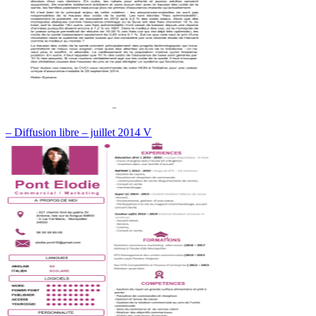
– Diffusion libre – juillet 2014 V