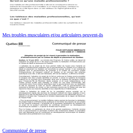
Mes troubles musculaires et/ou articulaires peuvent-ils
Communiqué de presse