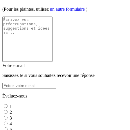
(Pour les plaintes, utilisez
un autre formulaire
)
Votre e-mail
Saisissez-le si vous souhaitez recevoir une réponse
Évaluez-nous
1
2
3
4
5