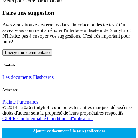
Merci pour votre participation!
Faire une suggestion
Avez-vous trouvé des erreurs dans l'interface ou les textes ? Ou
savez-vous comment améliorer l'interface utilisateur de StudyLib ?
N'hésitez pas à envoyer vos suggestions. C'est très important pour
nous!
Envoyer un commentaire
Produits
Les documents
Flashcards
Assistance
Plainte
Partenaires
© 2013 - 2026 studylibfr.com toutes les autres marques déposées et
droits d'auteur sont la propriété de leurs propriétaires respectifs
GDPR
Confidentialité
Conditions d''utilisation
Ajouter ce document à la (aux) collections