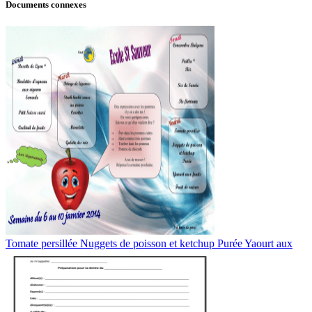
Documents connexes
Tomate persillée Nuggets de poisson et ketchup Purée Yaourt aux