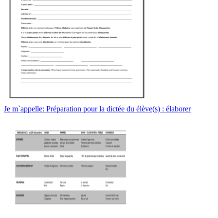
Je m`appelle: Préparation pour la dictée du élève(s) : élaborer