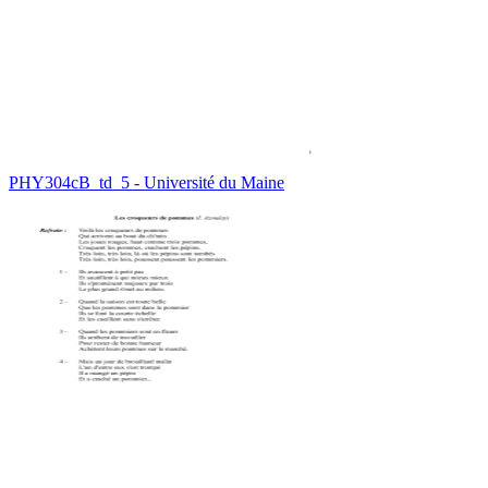
PHY304cB_td_5 - Université du Maine