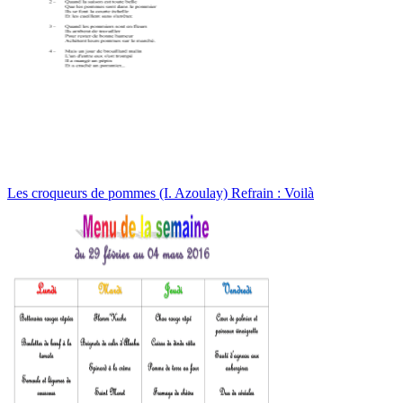
Les croqueurs de pommes (I. Azoulay) Refrain : Voilà