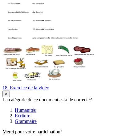
18. Exercice de la vidéo
×
La catégorie de ce document est-elle correcte?
Humanités
Écriture
Grammaire
Merci pour votre participation!