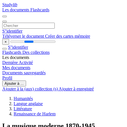
Study
lib
Les documents
Flashcards
S''identifier
Téléverser le document
Créer des cartes mémoire
×
S''identifier
Flashcards
Des collections
Les documents
Dernière Activité
Mes documents
Documents sauvegardés
Profil
Ajouter à ...
Ajouter à la (aux) collection (s)
Ajouter à enregistré
Humanités
Langue anglaise
Littérature
Renaissance de Harlem
La musique moderne 1870-1945