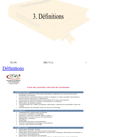
Définitions