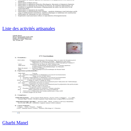
Liste des activités artisanales
Gharbi Manel