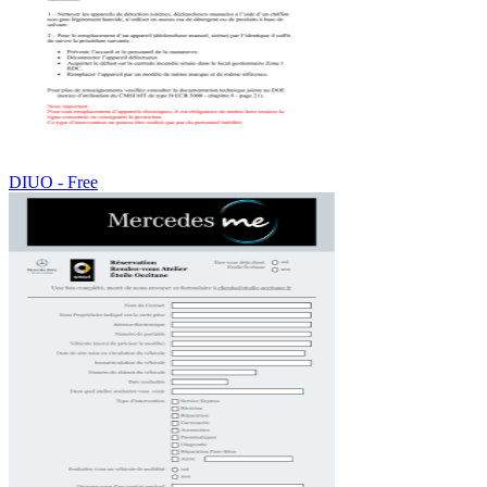
DIUO - Free