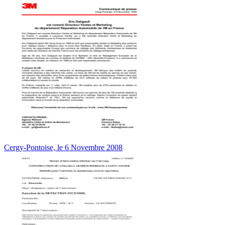
Cergy-Pontoise, le 6 Novembre 2008