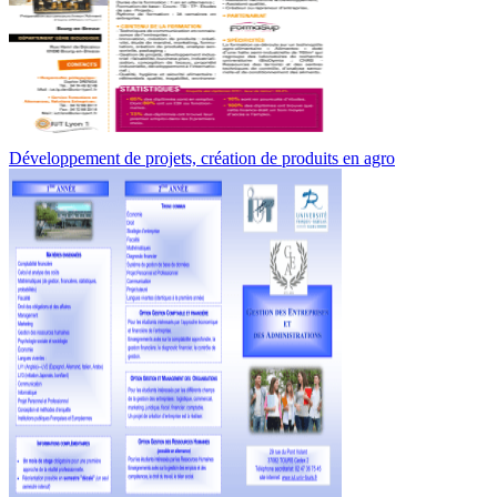
Développement de projets, création de produits en agro