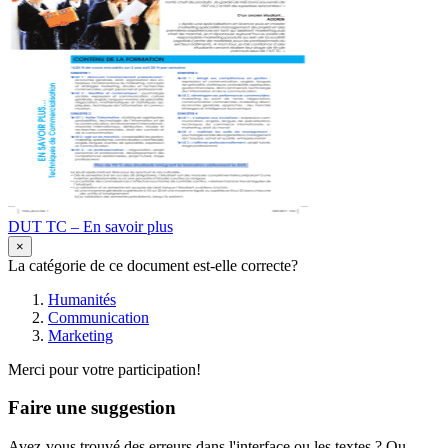
DUT TC – En savoir plus
×
La catégorie de ce document est-elle correcte?
Humanités
Communication
Marketing
Merci pour votre participation!
Faire une suggestion
Avez-vous trouvé des erreurs dans l'interface ou les textes ? Ou