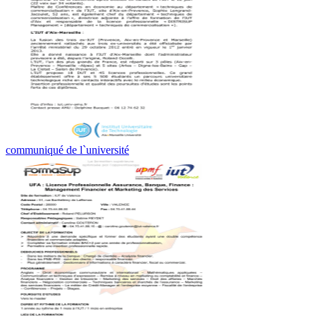
communiqué de l`université