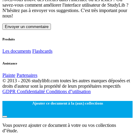
savez-vous comment améliorer l'interface utilisateur de StudyLib ?
N'hésitez pas à envoyer vos suggestions. C'est très important pour
nous!
Envoyer un commentaire
Produits
Les documents
Flashcards
Assistance
Plainte
Partenaires
© 2013 - 2026 studylibfr.com toutes les autres marques déposées et
droits d'auteur sont la propriété de leurs propriétaires respectifs
GDPR
Confidentialité
Conditions d''utilisation
Ajouter ce document à la (aux) collections
Vous pouvez ajouter ce document à votre ou vos collections
d''étude.