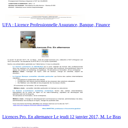
UFA : Licence Professionnelle Assurance, Banque, Finance
Licences Pro. En alternance Le jeudi 12 janvier 2017, M. Le Bras