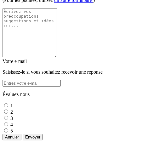
(Pour les plaintes, utilisez
un autre formulaire
)
Votre e-mail
Saisissez-le si vous souhaitez recevoir une réponse
Évaluez-nous
1
2
3
4
5
Annuler
Envoyer