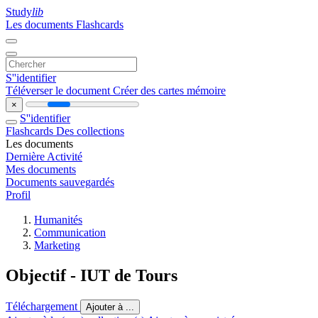
Study
lib
Les documents
Flashcards
S''identifier
Téléverser le document
Créer des cartes mémoire
×
S''identifier
Flashcards
Des collections
Les documents
Dernière Activité
Mes documents
Documents sauvegardés
Profil
Humanités
Communication
Marketing
Objectif - IUT de Tours
Téléchargement
Ajouter à ...