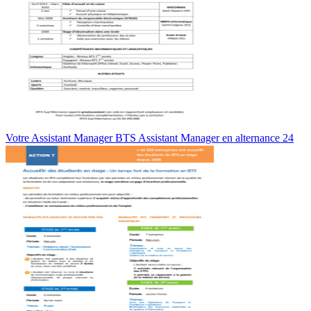
Votre Assistant Manager BTS Assistant Manager en alternance 24