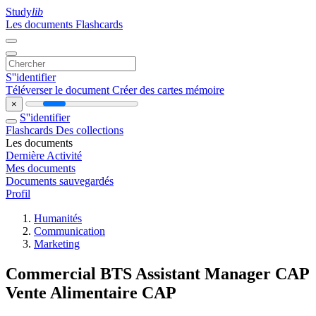
Study
lib
Les documents
Flashcards
S''identifier
Téléverser le document
Créer des cartes mémoire
×
S''identifier
Flashcards
Des collections
Les documents
Dernière Activité
Mes documents
Documents sauvegardés
Profil
Humanités
Communication
Marketing
Commercial BTS Assistant Manager CAP
Vente Alimentaire CAP