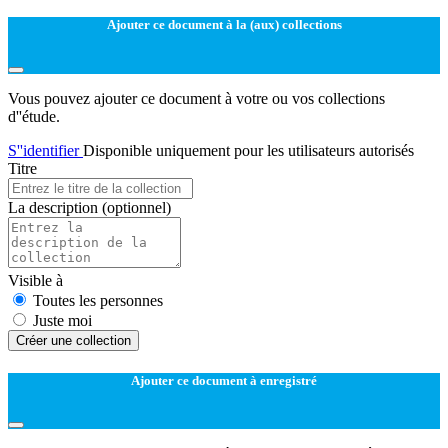
Ajouter ce document à la (aux) collections
Vous pouvez ajouter ce document à votre ou vos collections
d''étude.
S''identifier
Disponible uniquement pour les utilisateurs autorisés
Titre
La description
(optionnel)
Visible à
Toutes les personnes
Juste moi
Créer une collection
Ajouter ce document à enregistré