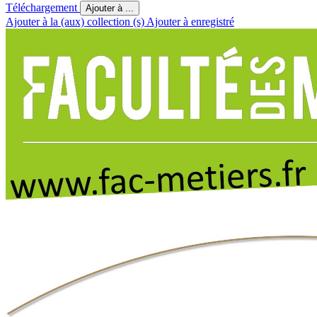
Téléchargement
Ajouter à ...
Ajouter à la (aux) collection (s)
Ajouter à enregistré