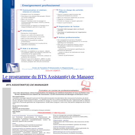
Le programme du BTS Assistant(e) de Manager