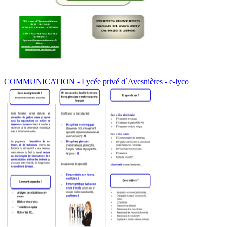
COMMUNICATION - Lycée privé d`Avesnières - e-lyco