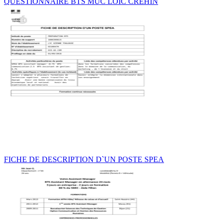
QUESTIONNAIRE BTS MUC LOÏC CREHIN
FICHE DE DESCRIPTION D`UN POSTE SPEA