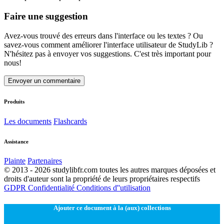
Faire une suggestion
Avez-vous trouvé des erreurs dans l'interface ou les textes ? Ou
savez-vous comment améliorer l'interface utilisateur de StudyLib ?
N'hésitez pas à envoyer vos suggestions. C'est très important pour
nous!
Envoyer un commentaire
Produits
Les documents
Flashcards
Assistance
Plainte
Partenaires
© 2013 - 2026 studylibfr.com toutes les autres marques déposées et
droits d'auteur sont la propriété de leurs propriétaires respectifs
GDPR
Confidentialité
Conditions d''utilisation
Ajouter ce document à la (aux) collections