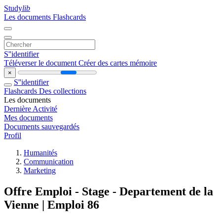
Study
lib
Les documents
Flashcards
S''identifier
Téléverser le document
Créer des cartes mémoire
×
S''identifier
Flashcards
Des collections
Les documents
Dernière Activité
Mes documents
Documents sauvegardés
Profil
Humanités
Communication
Marketing
Offre Emploi - Stage - Departement de la
Vienne | Emploi 86