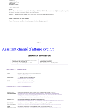
Asssitant chargé d`affaire cvc h/f