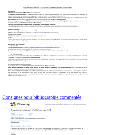
Consignes pour bibliographie commentée