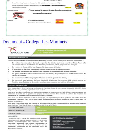
Document - Collège Les Martinets