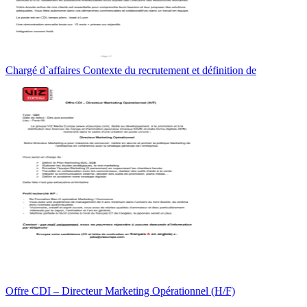
Chargé d`affaires Contexte du recrutement et définition de
Offre CDI – Directeur Marketing Opérationnel (H/F)