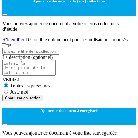
Ajouter ce document à la (aux) collections
Vous pouvez ajouter ce document à votre ou vos collections
d''étude.
S''identifier
Disponible uniquement pour les utilisateurs autorisés
Titre
La description
(optionnel)
Visible à
Toutes les personnes
Juste moi
Créer une collection
Ajouter ce document à enregistré
Vous pouvez ajouter ce document à votre liste sauvegardée