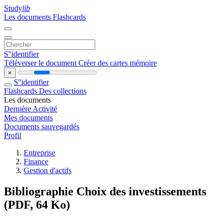
Study
lib
Les documents
Flashcards
S''identifier
Téléverser le document
Créer des cartes mémoire
×
S''identifier
Flashcards
Des collections
Les documents
Dernière Activité
Mes documents
Documents sauvegardés
Profil
Entreprise
Finance
Gestion d'actifs
Bibliographie Choix des investissements
(PDF, 64 Ko)