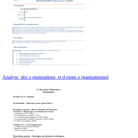
Analyse des o rganisations et d esign o rganisationnel