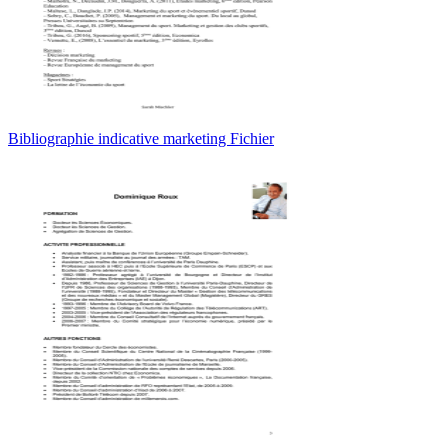
Bibliographie indicative marketing Fichier