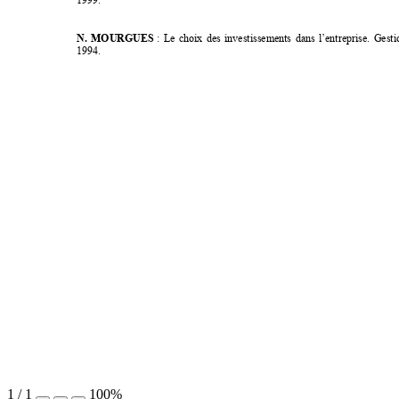
1999. 
N. MOURGUES
: Le choix des investissements dans l’entreprise. G
1994. 
1
/
1
100%