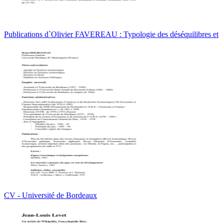
Publications d`Olivier FAVEREAU : Typologie des déséquilibres et
CV - Université de Bordeaux