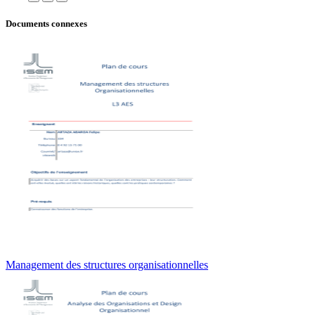
Documents connexes
Management des structures organisationnelles