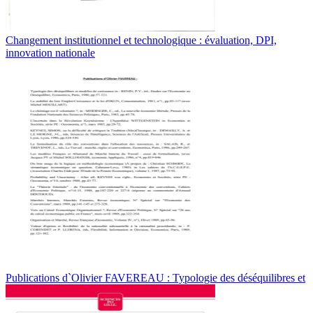
Changement institutionnel et technologique : évaluation, DPI,
innovation nationale
Publications d`Olivier FAVEREAU : Typologie des déséquilibres et