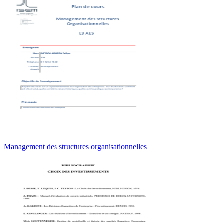
Management des structures organisationnelles