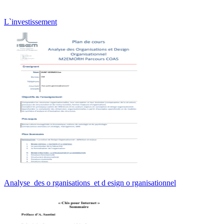
L`investissement
Analyse des o rganisations et d esign o rganisationnel