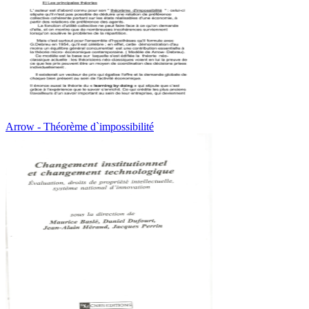
Arrow - Théorème d`impossibilité