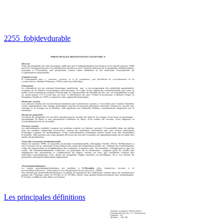
2255_fobjdevdurable
Les principales définitions