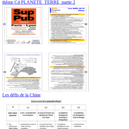
thème C4 PLANETE_TERRE_partie 2
Les défis de la Chine