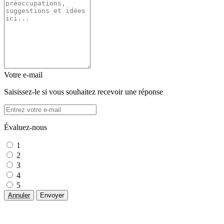
Votre e-mail
Saisissez-le si vous souhaitez recevoir une réponse
Évaluez-nous
1
2
3
4
5
Annuler
Envoyer