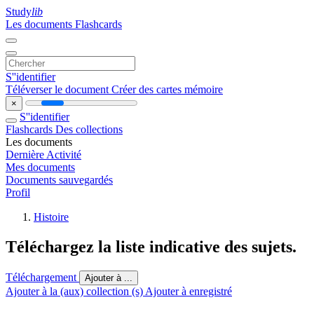
Study
lib
Les documents
Flashcards
S''identifier
Téléverser le document
Créer des cartes mémoire
×
S''identifier
Flashcards
Des collections
Les documents
Dernière Activité
Mes documents
Documents sauvegardés
Profil
Histoire
Téléchargez la liste indicative des sujets.
Téléchargement
Ajouter à ...
Ajouter à la (aux) collection (s)
Ajouter à enregistré