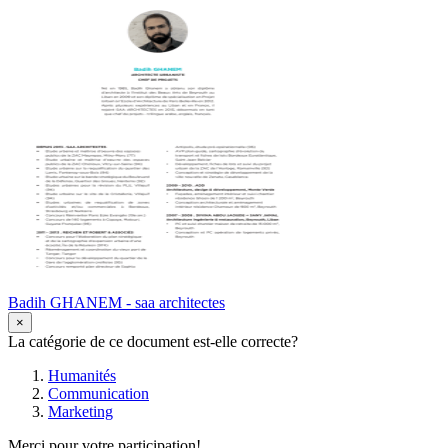
Badih GHANEM - saa architectes
×
La catégorie de ce document est-elle correcte?
Humanités
Communication
Marketing
Merci pour votre participation!