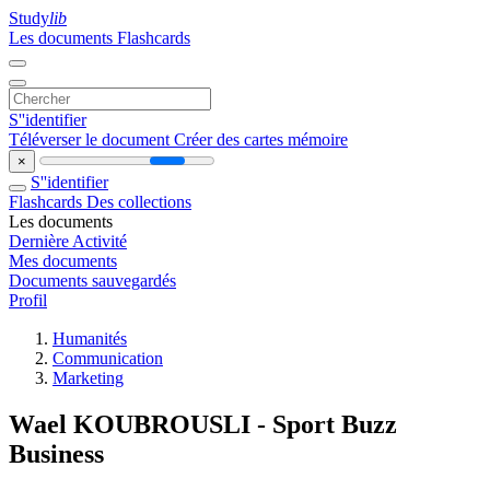
Study
lib
Les documents
Flashcards
S''identifier
Téléverser le document
Créer des cartes mémoire
×
S''identifier
Flashcards
Des collections
Les documents
Dernière Activité
Mes documents
Documents sauvegardés
Profil
Humanités
Communication
Marketing
Wael KOUBROUSLI - Sport Buzz
Business