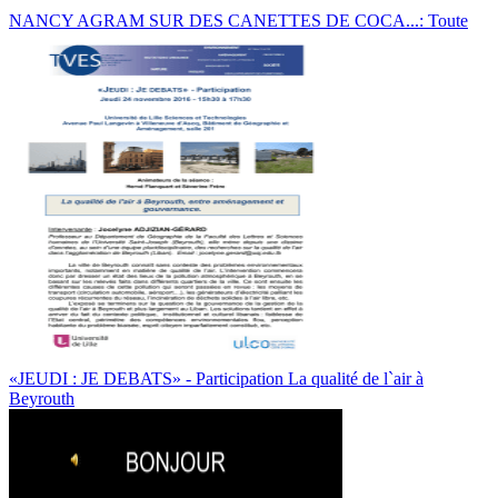
NANCY AGRAM SUR DES CANETTES DE COCA...: Toute
«JEUDI : JE DEBATS» - Participation La qualité de l`air à
Beyrouth