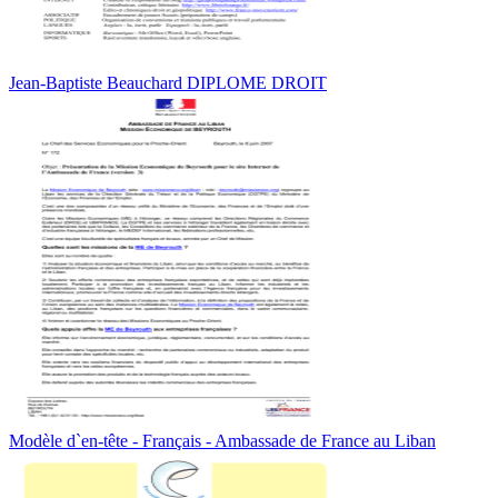
Jean-Baptiste Beauchard DIPLOME DROIT
Modèle d`en-tête - Français - Ambassade de France au Liban