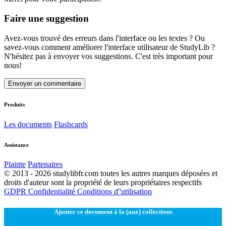
Faire une suggestion
Avez-vous trouvé des erreurs dans l'interface ou les textes ? Ou
savez-vous comment améliorer l'interface utilisateur de StudyLib ?
N'hésitez pas à envoyer vos suggestions. C'est très important pour
nous!
Envoyer un commentaire
Produits
Les documents
Flashcards
Assistance
Plainte
Partenaires
© 2013 - 2026 studylibfr.com toutes les autres marques déposées et
droits d'auteur sont la propriété de leurs propriétaires respectifs
GDPR
Confidentialité
Conditions d''utilisation
Ajouter ce document à la (aux) collections