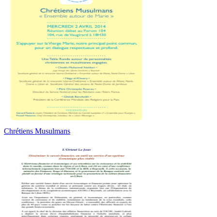
Chrétiens Musulmans