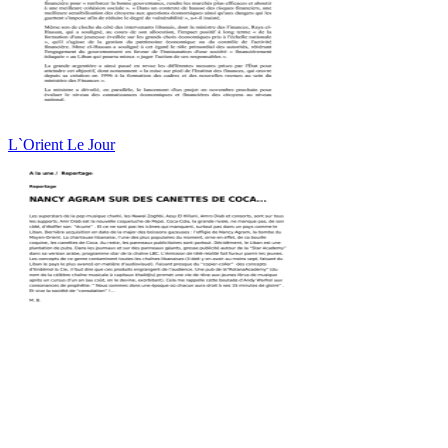
L`Orient Le Jour