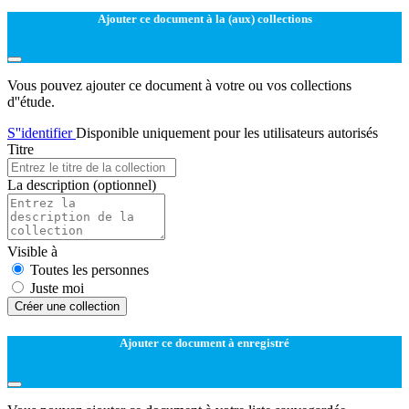
Ajouter ce document à la (aux) collections
Vous pouvez ajouter ce document à votre ou vos collections
d''étude.
S''identifier
Disponible uniquement pour les utilisateurs autorisés
Titre
La description
(optionnel)
Visible à
Toutes les personnes
Juste moi
Créer une collection
Ajouter ce document à enregistré