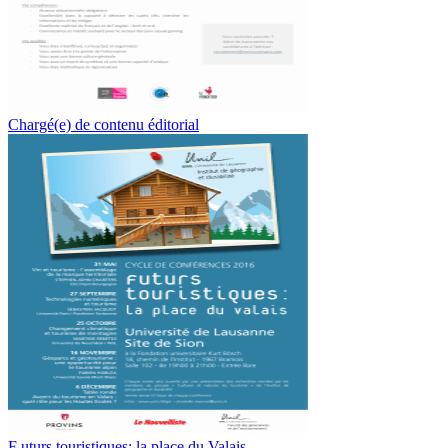
Chargé(e) de contenu éditorial
F uturs touristiques: la place du Valais