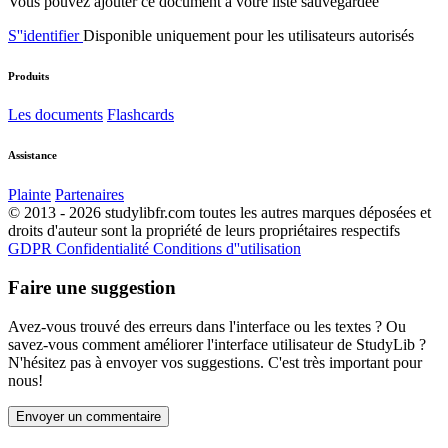
Vous pouvez ajouter ce document à votre liste sauvegardée
S''identifier
Disponible uniquement pour les utilisateurs autorisés
Produits
Les documents
Flashcards
Assistance
Plainte
Partenaires
© 2013 - 2026 studylibfr.com toutes les autres marques déposées et
droits d'auteur sont la propriété de leurs propriétaires respectifs
GDPR
Confidentialité
Conditions d''utilisation
Faire une suggestion
Avez-vous trouvé des erreurs dans l'interface ou les textes ? Ou
savez-vous comment améliorer l'interface utilisateur de StudyLib ?
N'hésitez pas à envoyer vos suggestions. C'est très important pour
nous!
Envoyer un commentaire