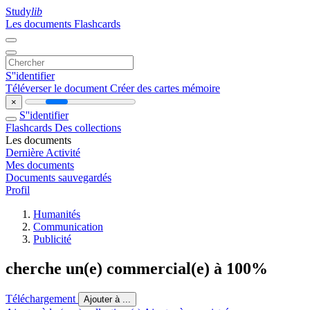
Study
lib
Les documents
Flashcards
S''identifier
Téléverser le document
Créer des cartes mémoire
×
S''identifier
Flashcards
Des collections
Les documents
Dernière Activité
Mes documents
Documents sauvegardés
Profil
Humanités
Communication
Publicité
cherche un(e) commercial(e) à 100%
Téléchargement
Ajouter à ...