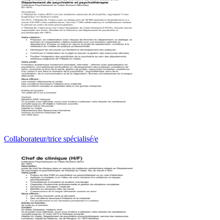
Collaborateur/trice spécialisé/e