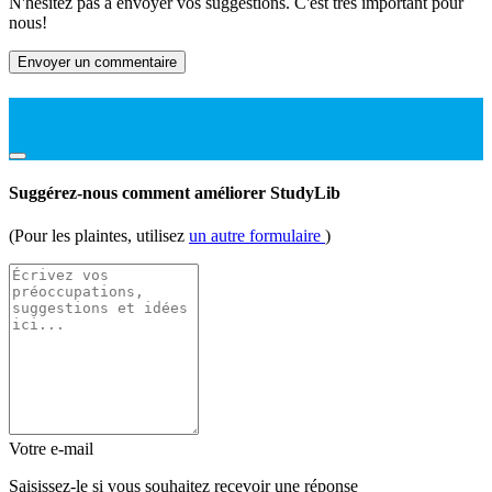
N'hésitez pas à envoyer vos suggestions. C'est très important pour
nous!
Envoyer un commentaire
Suggérez-nous comment améliorer StudyLib
(Pour les plaintes, utilisez
un autre formulaire
)
Votre e-mail
Saisissez-le si vous souhaitez recevoir une réponse