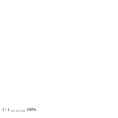
1
/
1
100%