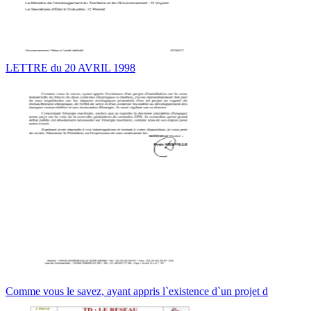
LETTRE du 20 AVRIL 1998
Comme vous le savez, ayant appris l`existence d`un projet d