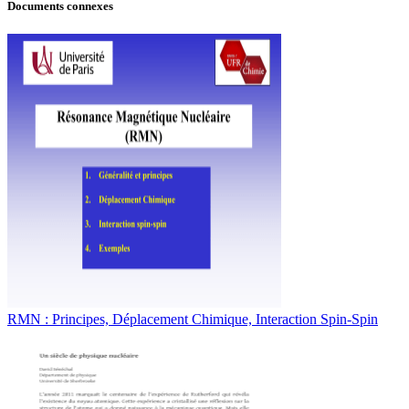
Documents connexes
RMN : Principes, Déplacement Chimique, Interaction Spin-Spin