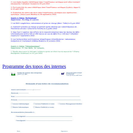
Programme des topos des internes