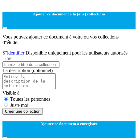
Ajouter ce document à la (aux) collections
Vous pouvez ajouter ce document à votre ou vos collections
d''étude.
S''identifier
Disponible uniquement pour les utilisateurs autorisés
Titre
La description
(optionnel)
Visible à
Toutes les personnes
Juste moi
Créer une collection
Ajouter ce document à enregistré