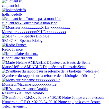
cliquant ici
hollandedefb
cliquant ici - Touche pas à mon labo
Monsieur xxxxxxxxxxX LE xxxxxxxxxx
SB147_3 - Spectra Biologie
Radio France
le populaire du cent..
Marie-Hélène AMIABLE Députée des Hauts-de-Seine
(Synthèse du rapport sur la réforme de la biologie médicale–)
Monsieur/Madame xxxxxxxxxx Le
Résultats - Alliance Anabio
Numéro du C.F.O. : 02.98.34.20.10 Notre équipe à votre écoute
Téléchargement