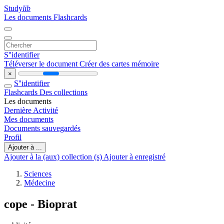
Study
lib
Les documents
Flashcards
S''identifier
Téléverser le document
Créer des cartes mémoire
×
S''identifier
Flashcards
Des collections
Les documents
Dernière Activité
Mes documents
Documents sauvegardés
Profil
Ajouter à ...
Ajouter à la (aux) collection (s)
Ajouter à enregistré
Sciences
Médecine
cope - Bioprat