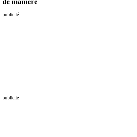
de manière
publicité
publicité