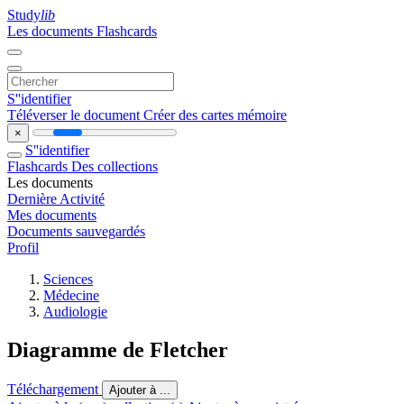
Study
lib
Les documents
Flashcards
S''identifier
Téléverser le document
Créer des cartes mémoire
×
S''identifier
Flashcards
Des collections
Les documents
Dernière Activité
Mes documents
Documents sauvegardés
Profil
Sciences
Médecine
Audiologie
Diagramme de Fletcher
Téléchargement
Ajouter à ...