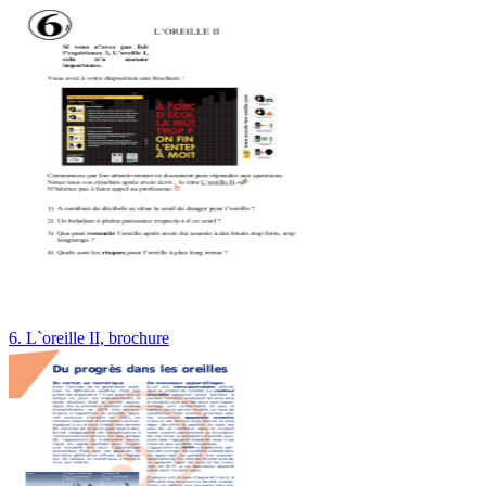
6. L`oreille II, brochure