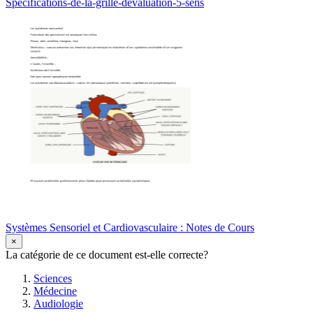
Spécifications-de-la-grille-dévaluation-5-sens
Systèmes Sensoriel et Cardiovasculaire : Notes de Cours
×
La catégorie de ce document est-elle correcte?
Sciences
Médecine
Audiologie