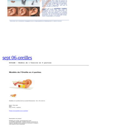
sept 06-oreilles