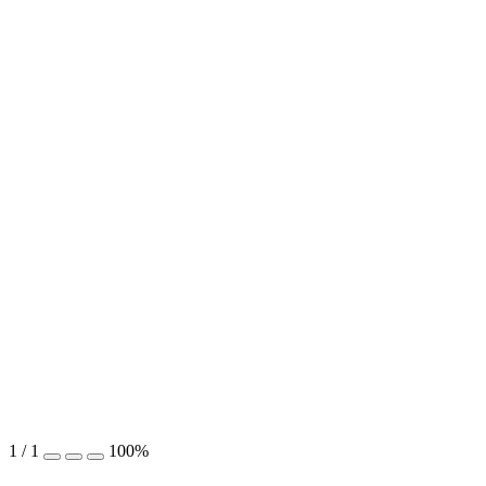
1
/
1
100%