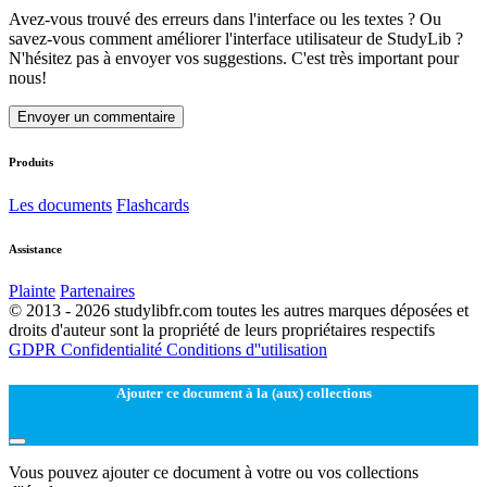
Avez-vous trouvé des erreurs dans l'interface ou les textes ? Ou
savez-vous comment améliorer l'interface utilisateur de StudyLib ?
N'hésitez pas à envoyer vos suggestions. C'est très important pour
nous!
Envoyer un commentaire
Produits
Les documents
Flashcards
Assistance
Plainte
Partenaires
© 2013 - 2026 studylibfr.com toutes les autres marques déposées et
droits d'auteur sont la propriété de leurs propriétaires respectifs
GDPR
Confidentialité
Conditions d''utilisation
Ajouter ce document à la (aux) collections
Vous pouvez ajouter ce document à votre ou vos collections