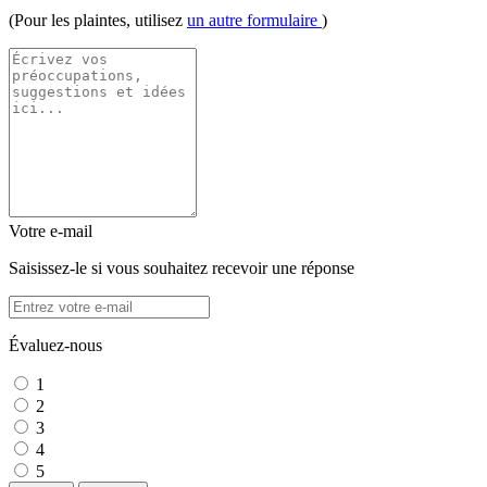
(Pour les plaintes, utilisez
un autre formulaire
)
Votre e-mail
Saisissez-le si vous souhaitez recevoir une réponse
Évaluez-nous
1
2
3
4
5