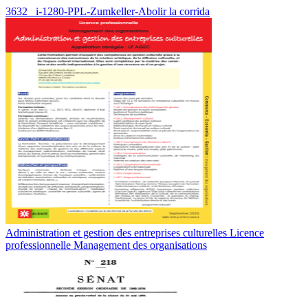
3632_ i-1280-PPL-Zumkeller-Abolir la corrida
Administration et gestion des entreprises culturelles Licence
professionnelle Management des organisations