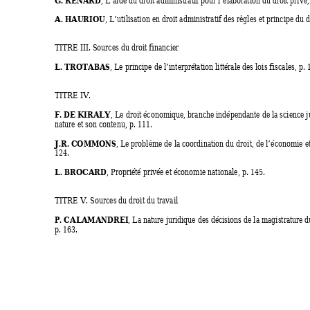
A. HAURIOU
, L’utilisation en droit administratif des règles et principe du d
TITRE III. Sources du droit financier 
L. TROTABAS
, Le principe de l’interprétation littérale des lois fiscales, p. 
TITRE IV.  
F. DE KIRALY
, Le droit économique, branche indépendante de la science j
nature et son contenu, p. 111. 
J.R. COMMONS
, Le problème de la coordination du droit, de l’économie et
124. 
L. BROCARD
, Propriété privée et économie nationale, p. 145. 
TITRE V. Sources du droit du travail 
P. CALAMANDREI
, La nature juridique des décisions de la magistrature du 
p. 163. 