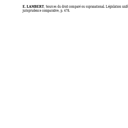
E. LAMBERT
, Sources du droit comparé ou supranational. Législation unif
jurisprudence comparative, p. 478. 