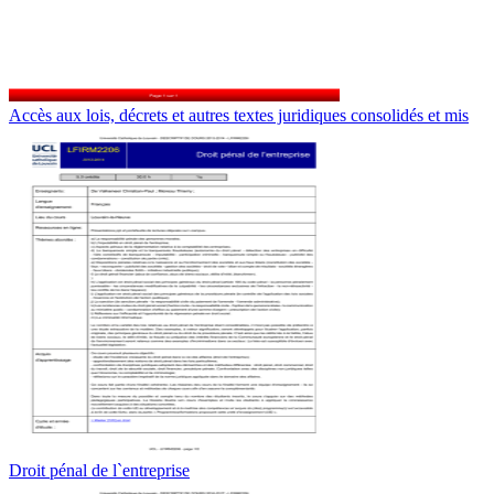
Accès aux lois, décrets et autres textes juridiques consolidés et mis
Droit pénal de l`entreprise