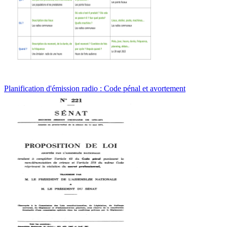
Planification d'émission radio : Code pénal et avortement