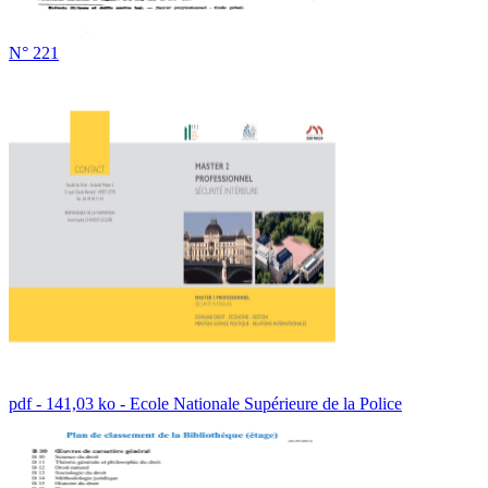
N° 221
pdf - 141,03 ko - Ecole Nationale Supérieure de la Police