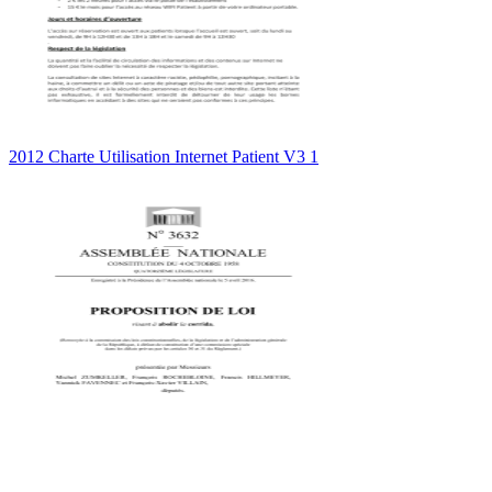
2012 Charte Utilisation Internet Patient V3 1