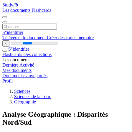
Study
lib
Les documents
Flashcards
S''identifier
Téléverser le document
Créer des cartes mémoire
×
S''identifier
Flashcards
Des collections
Les documents
Dernière Activité
Mes documents
Documents sauvegardés
Profil
Sciences
Sciences de la Terre
Géographie
Analyse Géographique : Disparités
Nord/Sud