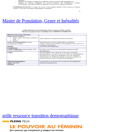
Master de Population, Genre et Inégalités
grille ressource transition demographique