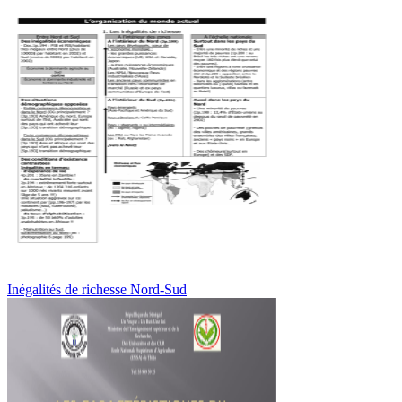
Inégalités de richesse Nord-Sud