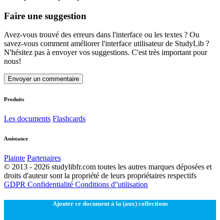
Faire une suggestion
Avez-vous trouvé des erreurs dans l'interface ou les textes ? Ou
savez-vous comment améliorer l'interface utilisateur de StudyLib ?
N'hésitez pas à envoyer vos suggestions. C'est très important pour
nous!
Envoyer un commentaire
Produits
Les documents
Flashcards
Assistance
Plainte
Partenaires
© 2013 - 2026 studylibfr.com toutes les autres marques déposées et
droits d'auteur sont la propriété de leurs propriétaires respectifs
GDPR
Confidentialité
Conditions d''utilisation
Ajouter ce document à la (aux) collections