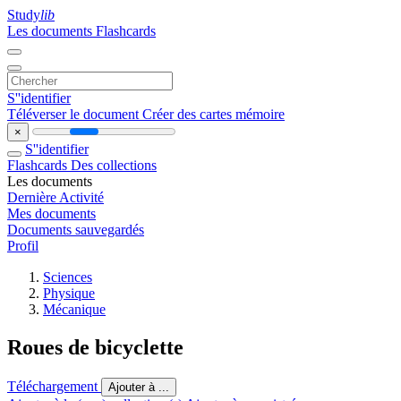
Study
lib
Les documents
Flashcards
S''identifier
Téléverser le document
Créer des cartes mémoire
×
S''identifier
Flashcards
Des collections
Les documents
Dernière Activité
Mes documents
Documents sauvegardés
Profil
Sciences
Physique
Mécanique
Roues de bicyclette
Téléchargement
Ajouter à ...