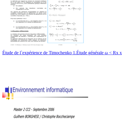
Étude de l`expérience de Timochenko 1.Étude générale ω < Rx x