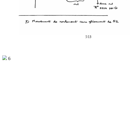
5/13
6