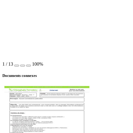
1
/
13
100%
Documents connexes