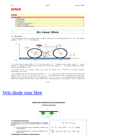
Velo diode roue libre