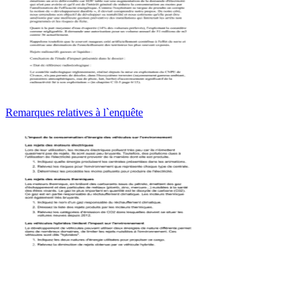
Remarques relatives à l`enquête