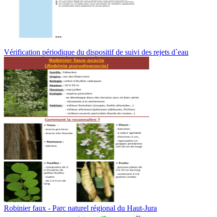
Vérification périodique du dispositif de suivi des rejets d`eau
Robinier faux - Parc naturel régional du Haut-Jura