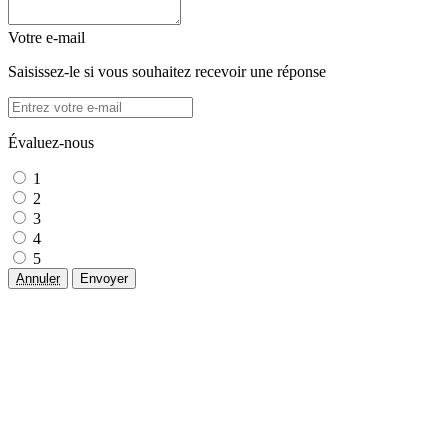
Votre e-mail
Saisissez-le si vous souhaitez recevoir une réponse
Évaluez-nous
1
2
3
4
5
Annuler
Envoyer