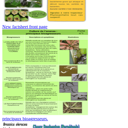
New factsheet front page
principaux bioagresseurs.