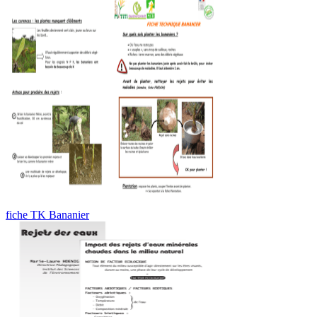
fiche TK Bananier