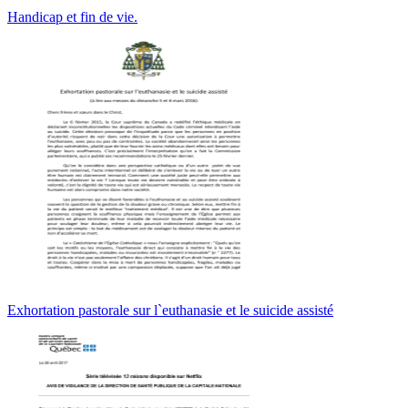
Handicap et fin de vie.
Exhortation pastorale sur l`euthanasie et le suicide assisté