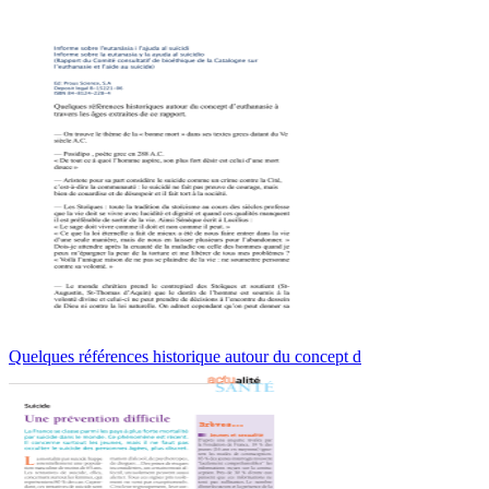
Quelques références historique autour du concept d