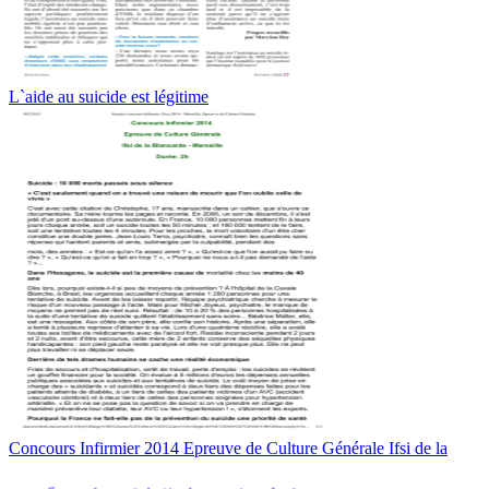
L`aide au suicide est légitime
Concours Infirmier 2014 Epreuve de Culture Générale Ifsi de la