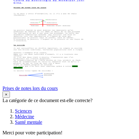
Prises de notes lors du cours
×
La catégorie de ce document est-elle correcte?
Sciences
Médecine
Santé mentale
Merci pour votre participation!