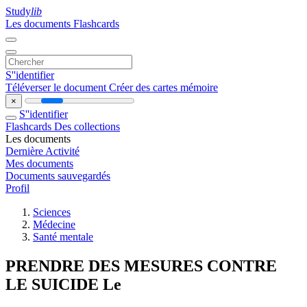
Study
lib
Les documents
Flashcards
S''identifier
Téléverser le document
Créer des cartes mémoire
×
S''identifier
Flashcards
Des collections
Les documents
Dernière Activité
Mes documents
Documents sauvegardés
Profil
Sciences
Médecine
Santé mentale
PRENDRE DES MESURES CONTRE
LE SUICIDE Le