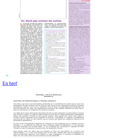
En bref